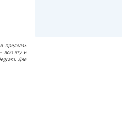
в пределах
 всю эту и
egram. Для