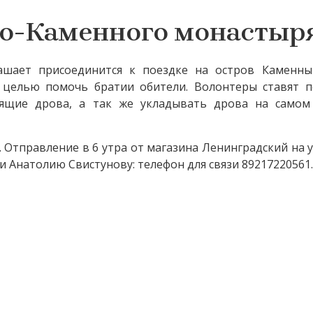
о-Каменного монастыря
шает присоединится к поездке на остров Каменны
целью помочь братии обители. Волонтеры ставят п
зящие дрова, а так же укладывать дрова на самом
у. Отправление в 6 утра от магазина Ленинградский на 
 Анатолию Свистунову: телефон для связи 89217220561.