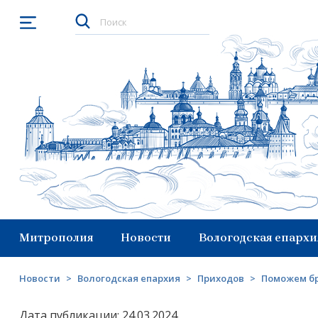
Открыть меню
Митрополия
Новости
Вологодская епархи
Новости
>
Вологодская епархия
>
Приходов
>
Поможем бр
Дата публикации: 24.03.2024