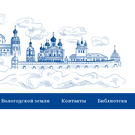
 Вологодской земли
Контакты
Библиотека