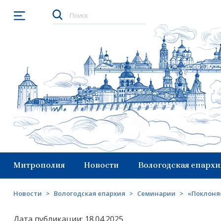
Открыть меню
Митрополия
Новости
Вологодская епархи
Новости
>
Вологодская епархия
>
Семинарии
>
«Поклоня
Дата публикации: 18.04.2025