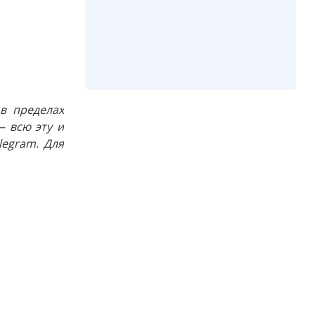
в пределах
 всю эту и
egram. Для