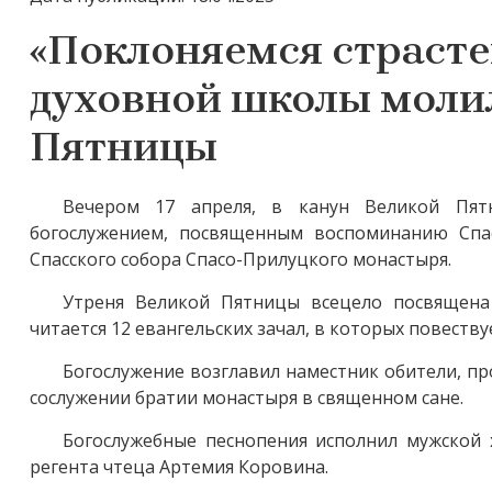
«Поклоняемся страсте
духовной школы молил
Пятницы
Вечером 17 апреля, в канун Великой Пят
богослужением, посвященным воспоминанию Спа
Спасского собора Спасо-Прилуцкого монастыря.
Утреня Великой Пятницы всецело посвящена
читается 12 евангельских зачал, в которых повеств
Богослужение возглавил наместник обители, п
сослужении братии монастыря в священном сане.
Богослужебные песнопения исполнил мужской 
регента чтеца Артемия Коровина.