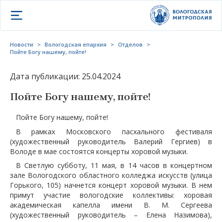
Открыть меню
Новости
>
Вологодская епархия
>
Отделов
>
Пойте Богу нашему, пойте!
Дата публикации: 25.04.2024
Пойте Богу нашему, пойте!
Пойте Богу нашему, пойте!
В рамках Московского пасхального фестиваля
(художественный руководитель Валерий Гергиев) в
Володе в мае состоятся концерты хоровой музыки.
В Светлую субботу, 11 мая, в 14 часов в концертном
зале Вологодского областного колледжа искусств (улица
Горького, 105) начнется концерт хоровой музыки. В нем
примут участие вологодские коллективы: хоровая
академическая капелла имени В. М. Сергеева
(художественный руководитель – Елена Назимова),