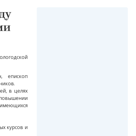
ду
ми
ологодской
, епископ
ников.
ей, в целях
 повышении
 имеющихся
ых курсов и