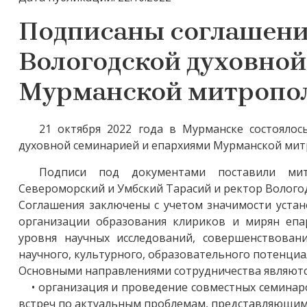
Подписаны соглашени
Вологодской духовной
Мурманской митропо
21 октября 2022 года в Мурманске состоялос
духовной семинарией и епархиями Мурманской мит
Подписи под документами поставили ми
Североморский и Умбский Тарасий и ректор Волого
Соглашения заключены с учетом значимости устан
организации образования клириков и мирян еп
уровня научных исследований, совершенствован
научного, культурного, образовательного потенциа
Основными направлениями сотрудничества являютс
• организация и проведение совместных семинаро
встреч по актуальным проблемам, представляющим