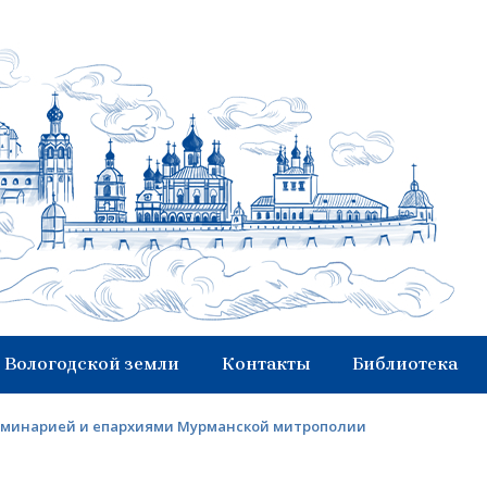
 Вологодской земли
Контакты
Библиотека
семинарией и епархиями Мурманской митрополии