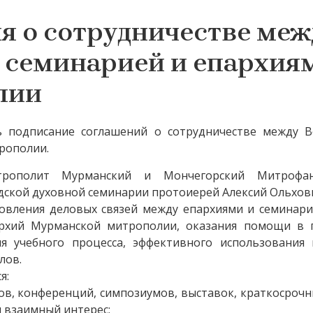
я о сотрудничестве меж
 семинарией и епархия
лии
ь подписание соглашений о сотрудничестве между В
рополии.
трополит Мурманский и Мончегорский Митрофан
дской духовной семинарии протоиерей Алексий Ольхов
овления деловых связей между епархиями и семинари
архий Мурманской митрополии, оказания помощи в
ия учебного процесса, эффективного использования
лов.
я:
в, конференций, симпозиумов, выставок, краткосрочн
 взаимный интерес;