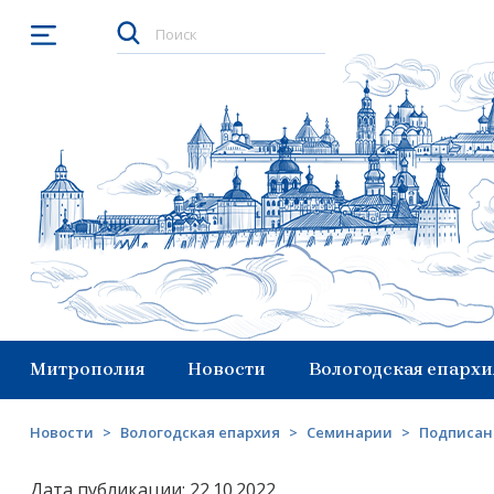
Открыть меню
Митрополия
Новости
Вологодская епархи
Новости
>
Вологодская епархия
>
Семинарии
>
Подписан
Дата публикации: 22.10.2022