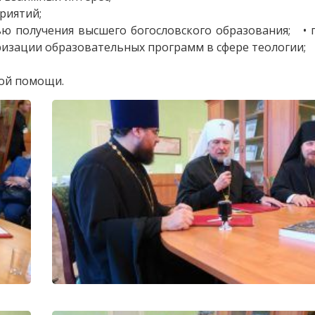
риятий;
ю получения высшего богословского образования; • 
изации образовательных программ в сфере теологии;
ой помощи.