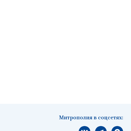
Митрополия в соцсетях:
Мы вконтакте
Мы в telegram
Мы в Ма