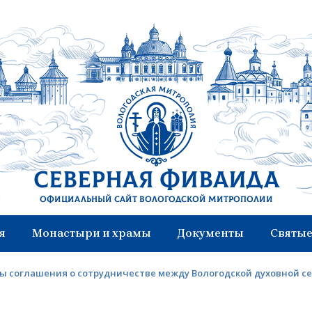
Северная Фиваида
Официальный сайт Вологодской митрополии
я
Монастыри и храмы
Документы
Святые
ы соглашения о сотрудничестве между Вологодской духовной 