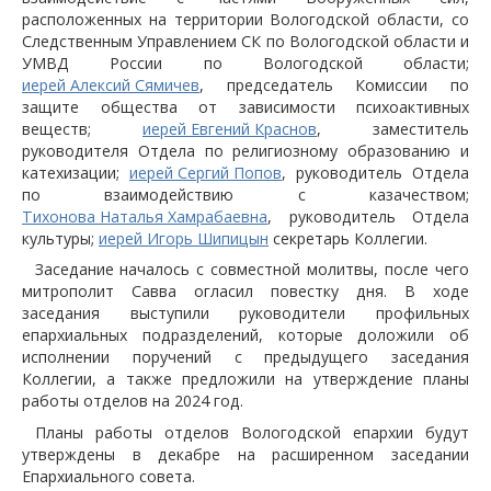
расположенных на территории Вологодской области, со
Следственным Управлением СК по Вологодской области и
УМВД России по Вологодской области;
иерей Алексий Сямичев
, председатель Комиссии по
защите общества от зависимости психоактивных
веществ;
иерей Евгений Краснов
, заместитель
руководителя Отдела по религиозному образованию и
катехизации;
иерей Сергий Попов
, руководитель Отдела
по взаимодействию с казачеством;
Тихонова Наталья Хамрабаевна
, руководитель Отдела
культуры;
иерей Игорь Шипицын
секретарь Коллегии.
Заседание началось с совместной молитвы, после чего
митрополит Савва огласил повестку дня. В ходе
заседания выступили руководители профильных
епархиальных подразделений, которые доложили об
исполнении поручений с предыдущего заседания
Коллегии, а также предложили на утверждение планы
работы отделов на 2024 год.
Планы работы отделов Вологодской епархии будут
утверждены в декабре на расширенном заседании
Епархиального совета.