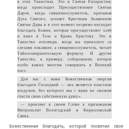
в этих Таинствах. Это и Святая Евхаристия,
когда происходит Пресуществление Святых
Даров, когда священнослужитель, призывая
Духа Святого, осеняет Крестным Знамением
Святые Дары и в этот момент незримо нисходит
благодать Божия, которая пресуществляет хлеб
и вино в Тело и Кровь Христову. Это и
Таинство исповеди, когда вы приносите со
слезами покаяние, а священнослужитель, читает
Тайносовершительную формулу. И другие
Таинства, к примеру, соборования, которое
особо важно многим совершить в Великий
пост.
Для нас с вами Божественная энергия
благодати Господней — она является поистине
воздухом, без которого мы с вами не сможем
спасти свою собственную душу».
— произнес в своем Слове к прихожанам
Митрополит Вологодский и Кирилловский
Савва.
Божественная благодать, которой посвятил свое