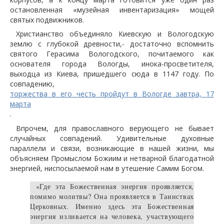
остановленная «музейная инвентаризация» мощей
святых подвижников.
Христианство объединяло Киевскую и Вологодскую
землю с глубокой древности,- достаточно вспомнить
святого Герасима Вологодского, почитаемого как
основателя города Вологды, инока-просветителя,
выходца из Киева, пришедшего сюда в 1147 году. По
совпадению,
торжества в его честь пройдут в Вологде завтра, 17
марта
.
Впрочем, для православного верующего не бывает
случайных совпадений. Удивительные духовные
параллели и связи, возникающие в нашей жизни, мы
объясняем Промыслом Божиим и нетварной благодатной
энергией, ниспосылаемой нам в утешение Самим Богом.
«Где эта Божественная энергия проявляется,
помимо молитвы? Она проявляется в Таинствах
Церковных. Именно здесь эта Божественная
энергия изливается на человека, участвующего