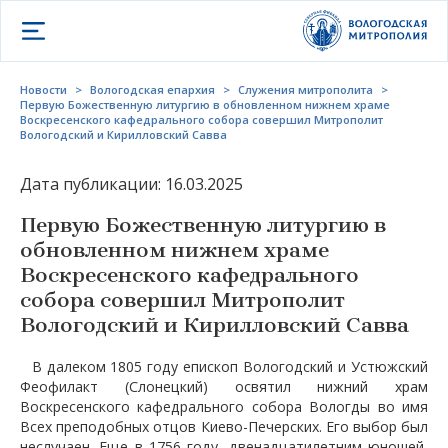
Открыть меню
Новости
>
Вологодская епархия
>
Служения митрополита
>
Первую Божественную литургию в обновленном нижнем храме
Воскресенского кафедрального собора совершил Митрополит
Вологодский и Кирилловский Савва
Дата публикации: 16.03.2025
Первую Божественную литургию в
обновленном нижнем храме
Воскресенского кафедрального
собора совершил Митрополит
Вологодский и Кирилловский Савва
В далеком 1805 году епископ Вологодский и Устюжский
Феофилакт (Слонецкий) освятил нижний храм
Воскресенского кафедрального собора Вологды во имя
Всех преподобных отцов Киево-Печерских. Его выбор был
неслучаен. Еще в 1756 году, двенадцатилетним юношей,