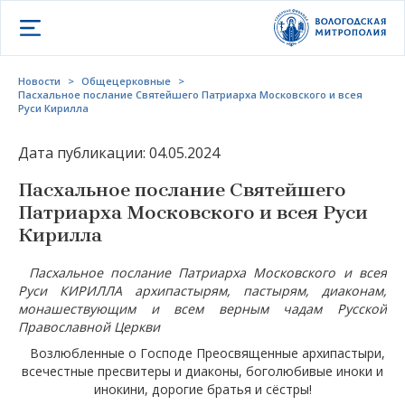
Открыть меню
Новости
>
Общецерковные
>
Пасхальное послание Святейшего Патриарха Московского и всея
Руси Кирилла
Дата публикации: 04.05.2024
Пасхальное послание Святейшего
Патриарха Московского и всея Руси
Кирилла
Пасхальное послание Патриарха Московского и всея
Руси КИРИЛЛА архипастырям, пастырям, диаконам,
монашествующим и всем верным чадам Русской
Православной Церкви
Возлюбленные о Господе Преосвященные архипастыри,
всечестные пресвитеры и диаконы, боголюбивые иноки и
инокини, дорогие братья и сёстры!