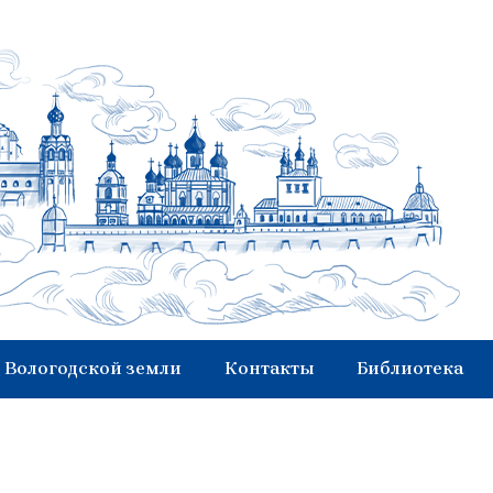
 Вологодской земли
Контакты
Библиотека