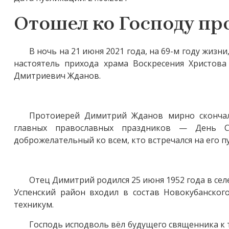
Отошел ко Господу п
В ночь на 21 июня 2021 года, на 69-м году жиз
настоятель прихода храма Воскресения Христова
Дмитриевич Жданов.
Протоиерей Димитрий Жданов мирно скончал
главных православных праздников — День С
доброжелательный ко всем, кто встречался на его п
Отец Димитрий родился 25 июня 1952 года в сел
Успенский район входил в состав Новокубанског
техникум.
Господь исподволь вёл будущего священника к то