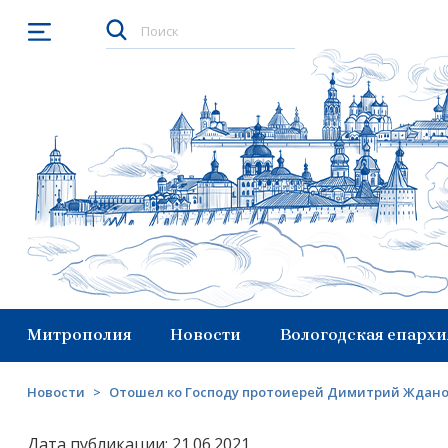
Открыть меню
Митрополия
Новости
Вологодская епархи
Новости
>
Отошел ко Господу протоиерей Димитрий Ждан
Дата публикации: 21.06.2021