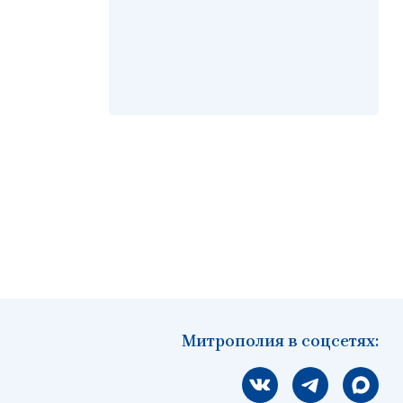
Митрополия в соцсетях:
Мы вконтакте
Мы в telegram
Мы в Ма