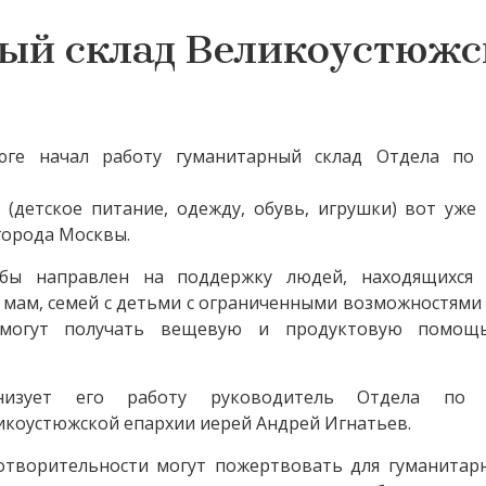
ый склад Великоустюжс
юге начал работу гуманитарный склад Отдела по
детское питание, одежду, обувь, игрушки) вот уже 
города Москвы.
жбы направлен на поддержку людей, находящихся
 мам, семей с детьми с ограниченными возможностями
 смогут получать вещевую и продуктовую помощ
низует его работу руководитель Отдела по 
икоустюжской епархии иерей Андрей Игнатьев.
творительности могут пожертвовать для гуманитарн