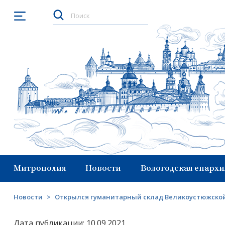
Открыть меню
Митрополия
Новости
Вологодская епархи
Новости
>
Открылся гуманитарный склад Великоустюжско
Дата публикации: 10.09.2021