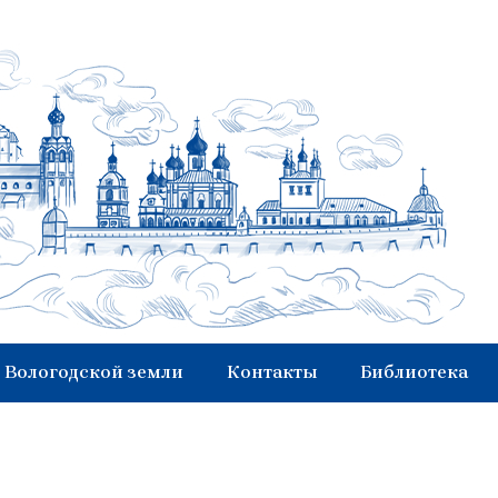
 Вологодской земли
Контакты
Библиотека