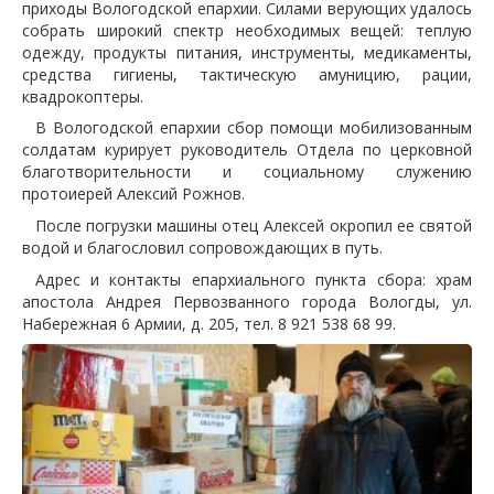
приходы Вологодской епархии. Силами верующих удалось
собрать широкий спектр необходимых вещей: теплую
одежду, продукты питания, инструменты, медикаменты,
средства гигиены, тактическую амуницию, рации,
квадрокоптеры.
В Вологодской епархии сбор помощи мобилизованным
солдатам курирует руководитель Отдела по церковной
благотворительности и социальному служению
протоиерей Алексий Рожнов.
После погрузки машины отец Алексей окропил ее святой
водой и благословил сопровождающих в путь.
Адрес и контакты епархиального пункта сбора: храм
апостола Андрея Первозванного
города Вологды, ул.
Набережная 6 Армии, д. 205
, тел.
8 921 538 68 99
.