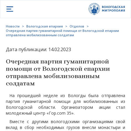
Открыть меню
Новости
>
Вологодская епархия
>
Отделов
>
Очередная партия гуманитарной помощи от Вологодской епархии
отправлена мобилизованным солдатам
Дата публикации: 14.02.2023
Очередная партия гуманитарной
помощи от Вологодской епархии
отправлена мобилизованным
солдатам
На прошедшей неделе из Вологды была отправлена
партия гуманитарной помощи для мобилизованных из
Вологодской области. Организатором акции стал
молодежный центр «Гор.
com
35».
Вместе с другими вологодскими организациями свой
вклад в сбор необходимых грузов внесли монастыри и