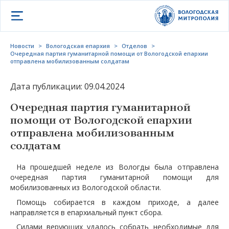
Открыть меню
Новости
>
Вологодская епархия
>
Отделов
>
Очередная партия гуманитарной помощи от Вологодской епархии
отправлена мобилизованным солдатам
Дата публикации: 09.04.2024
Очередная партия гуманитарной
помощи от Вологодской епархии
отправлена мобилизованным
солдатам
На прошедшей неделе из Вологды была отправлена
очередная партия гуманитарной помощи для
мобилизованных из Вологодской области.
Помощь собирается в каждом приходе, а далее
направляется в епархиальный пункт сбора.
Силами верующих удалось собрать необходимые для