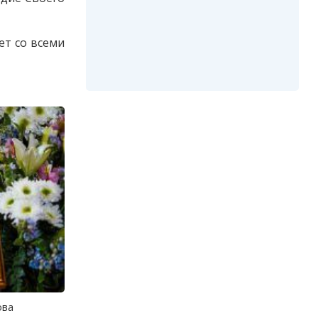
ет со всеми
ова