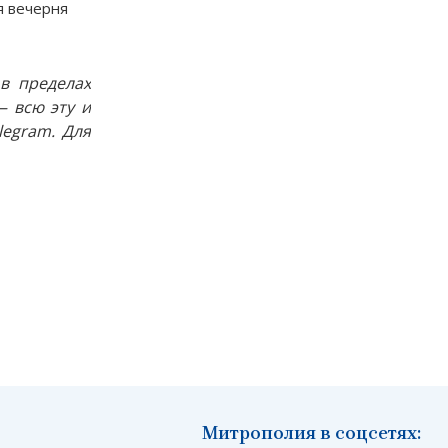
я вечерня
в пределах
 всю эту и
egram. Для
Митрополия в соцсетях: