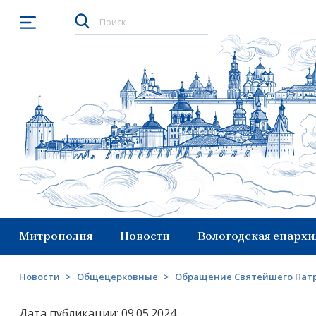
Открыть меню
Митрополия
Новости
Вологодская епархи
Новости
>
Общецерковные
>
Обращение Святейшего Патр
Дата публикации: 09.05.2024