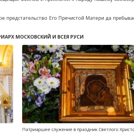
ое предстательство Его Пречистой Матери да пребыва
РИАРХ МОСКОВСКИЙ И ВСЕЯ РУСИ
Патриаршее служение в праздник Светлого Христ