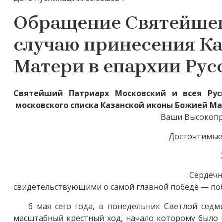
Обращение Святейшег
случаю принесения К
Матери в епархии Рус
Святейший Патриарх Московский и всея Ру
московского списка Казанской иконы Божией Ма
Ваши Высокопр
Досточтимые 
Сердеч
свидетельствующими о самой главной победе — поб
6 мая сего года, в понедельник Светлой cед
масштабный крестный ход, начало которому было 