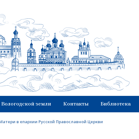
 Вологодской земли
Контакты
Библиотека
Матери в епархии Русской Православной Церкви