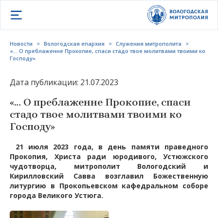
Открыть меню
Новости
>
Вологодская епархия
>
Служения митрополита
>
«… О преблаженне Прокопие, спаси стадо твое молитвами твоими ко
Господу»
Дата публикации: 21.07.2023
«… О преблаженне Прокопие, спаси
стадо твое молитвами твоими ко
Господу»
21 июля 2023 года, в день памяти праведного
Прокопия, Христа ради юродивого, Устюжского
чудотворца, митрополит Вологодский и
Кирилловский Савва возглавил Божественную
литургию в Прокопьевском кафедральном соборе
города Великого Устюга.