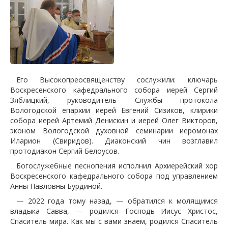
Его Высокопреосвященству сослужили: ключарь
Воскресенского кафедрального собора иерей Сергий
Зяблицкий, руководитель Службы протокола
Вологодской епархии иерей Евгений Сизиков, клирики
собора иерей Артемий Денискин и иерей Олег Викторов,
эконом Вологодской духовной семинарии иеромонах
Иларион (Свиридов). Диаконский чин возглавил
протодиакон Сергий Белоусов.
Богослужебные песнопения исполнил Архиерейский хор
Воскресенского кафедрального собора под управлением
Анны Павловны Бурдиной.
— 2022 года тому назад, — обратился к молящимся
владыка Савва, — родился Господь Иисус Христос,
Спаситель мира. Как мы с вами знаем, родился Спаситель