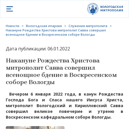
Открыть меню
Новости
>
Вологодская епархия
>
Служения митрополита
>
Накануне Рождества Христова митрополит Савва совершил
всенощное бдение в Воскресенском соборе Вологды
Дата публикации: 06.01.2022
Накануне Рождества Христова
митрополит Савва совершил
всенощное бдение в Воскресенском
соборе Вологды
Вечером 6 января 2022 года, в канун Рождества
Господа Бога и Спаса нашего Иисуса Христа,
митрополит Вологодский и Кирилловский Савва
совершил великое повечерие и утреню в
Воскресенском кафедральном соборе Вологды.