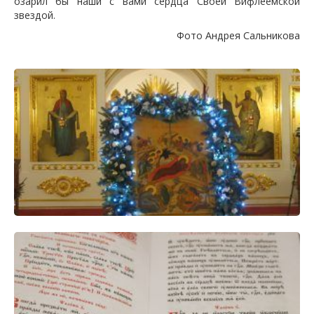
озарил бы наши с вами сердца Своей Вифлеемской
звездой.
Фото Андрея Сальникова