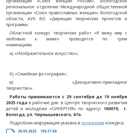
организации «Союз женщин России», Вологодское
региональное отделение Международной общественной
организации «Союз православных женщин» Вологодской
области, АУК ВО «Дирекция творческих проектов и
программ».
Областной конкурс творческих работ «Я вижу мир с
любовью к маме» проводится по трем
номинациям:
а) «Изобразительное искусство»;
б) «Семейная фотография»;
в) «Декоративно-прикладное
тво
Работы принимаются с 29 сентября до 19 ноября
2025 года
в рабочие дни в Центре творческого развития
детей и молодёжи «СИНЕРГИЯ» по адресу
: 160019, г.
Вологда, ул. Чернышевского, 67а.
Подробная информация указана в
положении
конкурса.
30.09.2025
105.51 kb