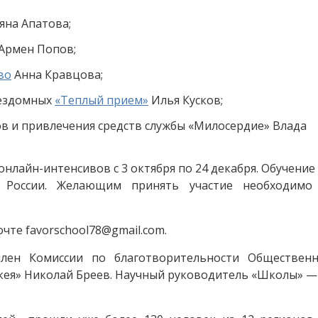
яна Апатова;
Армен Попов;
во
Анна Кравцова;
бездомных
«Теплый прием»
Илья Кусков;
в и привлечения средств службы «Милосердие» Влада
нлайн-интенсивов с 3 октября по 24 декабря. Обучение
 России. Желающим принять участие необходимо
те favorschool78@gmail.com.
лен Комиссии по благотворительности Обществен
икея» Николай Бреев. Научный руководитель «Школы» 