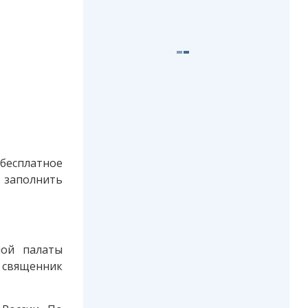
 бесплатное
 заполнить
ной палаты
— священник