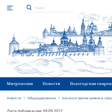
Открыть меню
Митрополия
Новости
Вологодская епархи
Новости
>
Общецерковные
>
Начался прием заявок в «Ш
Дата публикации: 09.09.2022