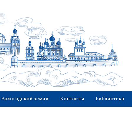
 Вологодской земли
Контакты
Библиотека