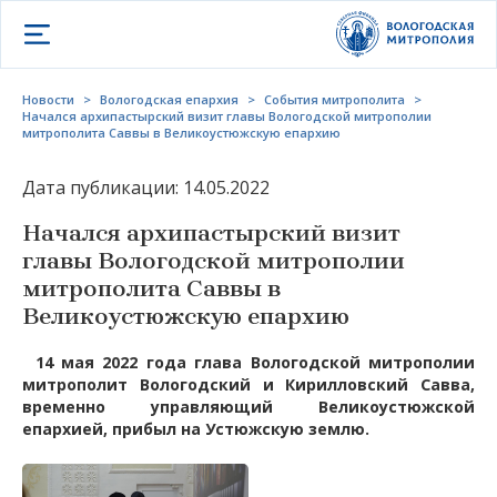
Открыть меню
Новости
>
Вологодская епархия
>
События митрополита
>
Начался архипастырский визит главы Вологодской митрополии
митрополита Саввы в Великоустюжскую епархию
Дата публикации: 14.05.2022
Начался архипастырский визит
главы Вологодской митрополии
митрополита Саввы в
Великоустюжскую епархию
14 мая 2022 года глава Вологодской митрополии
митрополит Вологодский и Кирилловский Савва,
временно управляющий Великоустюжской
епархией, прибыл на Устюжскую землю.