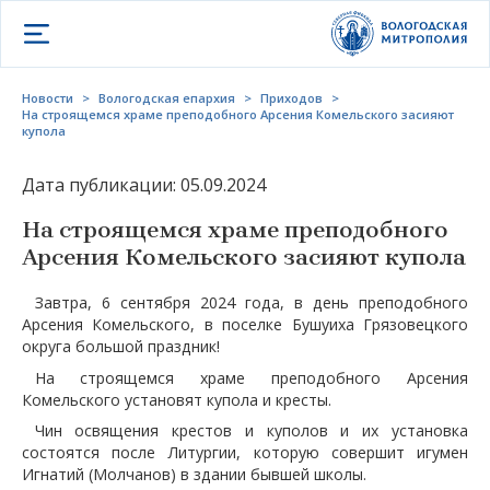
Открыть меню
Новости
>
Вологодская епархия
>
Приходов
>
На строящемся храме преподобного Арсения Комельского засияют
купола
Дата публикации: 05.09.2024
На строящемся храме преподобного
Арсения Комельского засияют купола
Завтра, 6 сентября 2024 года, в день преподобного
Арсения Комельского, в поселке Бушуиха Грязовецкого
округа большой праздник!
На строящемся храме преподобного Арсения
Комельского установят купола и кресты.
Чин освящения крестов и куполов и их установка
состоятся после Литургии, которую совершит игумен
Игнатий (Молчанов) в здании бывшей школы.