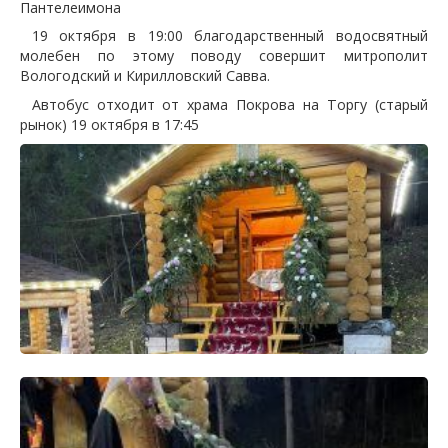
Пантелеимона
19 октября в 19:00 благодарственный водосвятный
молебен по этому поводу совершит митрополит
Вологодский и Кирилловский Савва.
Автобус отходит от храма Покрова на Торгу (старый
рынок) 19 октября в 17:45