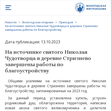
Открыть меню
Новости
>
Вологодская епархия
>
Приходов
>
На источнике святого Николая Чудотворца в деревне Стризнево
завершены работы по благоустройству
Дата публикации: 13.10.2023
На источнике святого Николая
Чудотворца в деревне Стризнево
завершены работы по
благоустройству
Общими усилиями на источнике святого Николая
Чудотворца в деревне Стризнево завершены работы по
благоустройству, запланированные на 2023 год.
За данный период установлена купель, устроен
родниковый душ, облагорожена территория, написана
новая икона святого великомученика и целителя