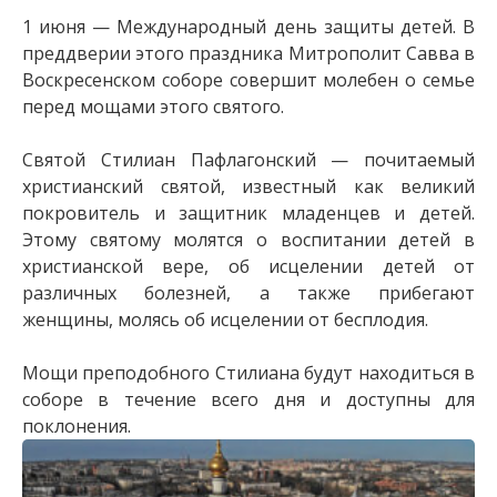
1 июня — Международный день защиты детей. В
преддверии этого праздника Митрополит Савва в
Воскресенском соборе совершит молебен о семье
перед мощами этого святого.
Святой Стилиан Пафлагонский — почитаемый
христианский святой, известный как великий
покровитель и защитник младенцев и детей.
Этому святому молятся о воспитании детей в
христианской вере, об исцелении детей от
различных болезней, а также прибегают
женщины, молясь об исцелении от бесплодия.
Мощи преподобного Стилиана будут находиться в
соборе в течение всего дня и доступны для
поклонения.