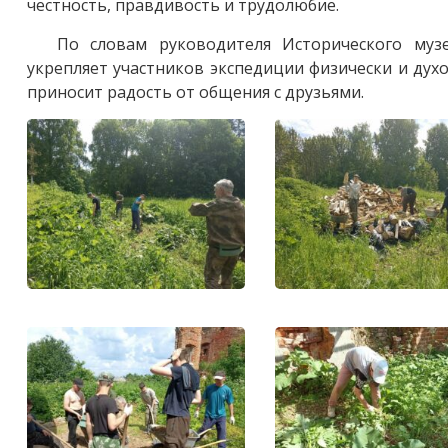
честность, правдивость и трудолюбие.
По словам руководителя Исторического муз
укрепляет участников экспедиции физически и дух
приносит радость от общения с друзьями.