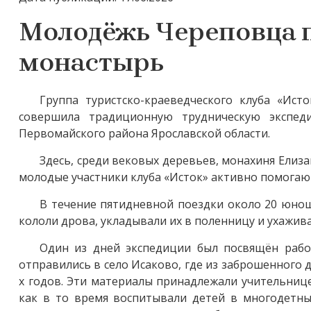
Молодёжь Череповца 
монастырь
Группа туристско-краеведческого клуба «Ис
совершила традиционную трудническую экспед
Первомайского района Ярославской области.
Здесь, среди вековых деревьев, монахиня Елиза
молодые участники клуба «Исток» активно помогают
В течение пятидневной поездки около 20 юнош
кололи дрова, укладывали их в поленницу и ухажив
Один из дней экспедиции был посвящён рабо
отправились в село Исаково, где из заброшенного 
х годов. Эти материалы принадлежали учительнице 
как в то время воспитывали детей в многодетны