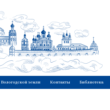
 Вологодской земли
Контакты
Библиотека