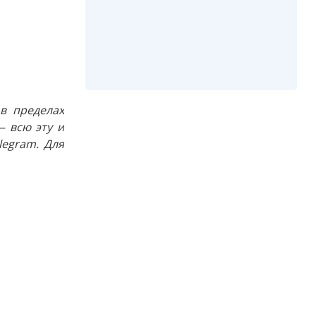
в пределах
 всю эту и
egram. Для