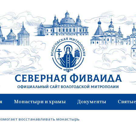
Северная Фиваида
Официальный сайт Вологодской митрополии
я
Монастыри и храмы
Документы
Святые
омогает восстанавливать монастырь