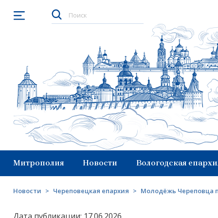
Открыть меню
Митрополия
Новости
Вологодская епархи
Новости
>
Череповецкая епархия
>
Молодёжь Череповца п
Дата публикации: 17.06.2026