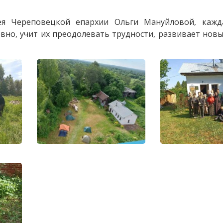
ея Череповецкой епархии Ольги Мануйловой, кажд
овно, учит их преодолевать трудности, развивает нов