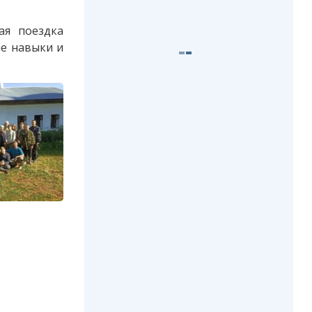
ая поездка
ые навыки и