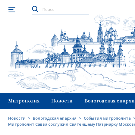
Открыть меню
Митрополия
Новости
Вологодская епархи
Новости
>
Вологодская епархия
>
События митрополита
Митрополит Савва сослужил Святейшему Патриарху Московско