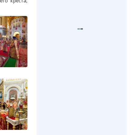
го креста,