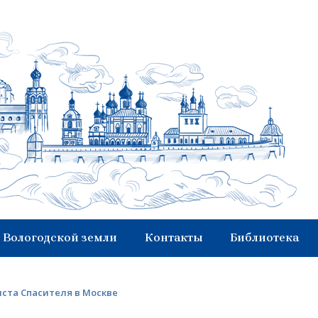
 Вологодской земли
Контакты
Библиотека
иста Спасителя в Москве