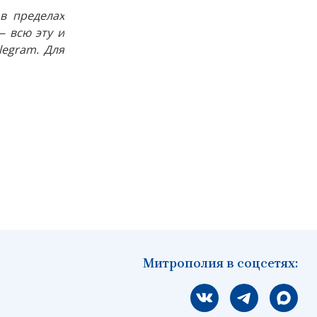
в пределах
 всю эту и
egram. Для
Митрополия в соцсетях:
Мы вконтакте
Мы в telegram
Мы в Ма