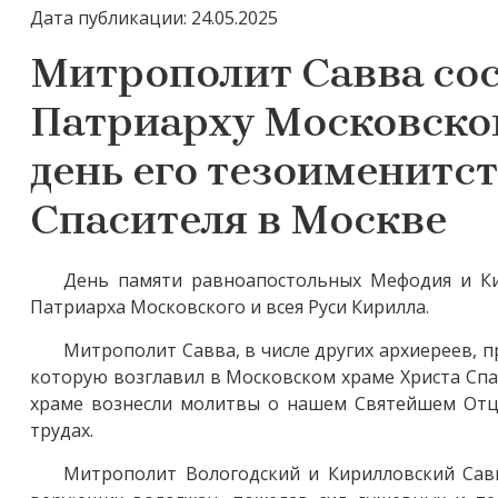
Дата публикации: 24.05.2025
Митрополит Савва со
Патриарху Московском
день его тезоименитст
Спасителя в Москве
День памяти равноапостольных Мефодия и Ки
Патриарха Московского и всея Руси Кирилла.
Митрополит Савва, в числе других архиереев, 
которую возглавил в Московском храме Христа Спа
храме вознесли молитвы о нашем Святейшем Отц
трудах.
Митрополит Вологодский и Кирилловский Савв