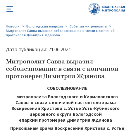
Открыть меню
Новости
>
Вологодская епархия
>
События митрополита
>
Митрополит Савва выразил соболезнование в связи с кончиной
протоиерея Димитрия Жданова
Дата публикации: 21.06.2021
Митрополит Савва выразил
соболезнование в связи с кончиной
протоиерея Димитрия Жданова
СОБОЛЕЗНОВАНИЕ
митрополита Вологодского и Кирилловского
Саввы
в связи с кончиной настоятеля храма
Воскресения Христова
с. Устье Усть-Кубинского
церковного округа Вологодской
епархии
протоиерея Димитрия Жданова
Прихожанам храма Воскресения Христова с. Устье