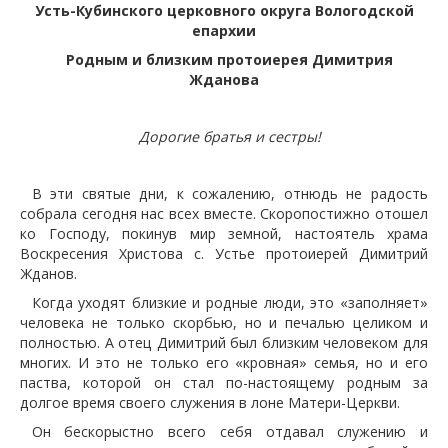
Усть-Кубинского церковного округа Вологодской
епархии
Родным и близким протоиерея Димитрия
Жданова
Дорогие братья и сестры!
В эти святые дни, к сожалению, отнюдь не радость
собрала сегодня нас всех вместе. Скоропостижно отошел
ко Господу, покинув мир земной, настоятель храма
Воскресения Христова с. Устье протоиерей Димитрий
Жданов.
Когда уходят близкие и родные люди, это «заполняет»
человека не только скорбью, но и печалью целиком и
полностью. А отец Димитрий был близким человеком для
многих. И это не только его «кровная» семья, но и его
паства, которой он стал по-настоящему родным за
долгое время своего служения в лоне Матери-Церкви.
Он бескорыстно всего себя отдавал служению и