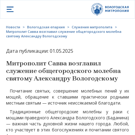
Открыть меню
Новости
>
Вологодская епархия
>
Служения митрополита
>
Митрополит Савва возглавил служение общегородского молебна
святому Александру Вологодскому
Дата публикации: 01.05.2025
Митрополит Савва возглавил
служение общегородского молебна
святому Александру Вологодскому
Почитание святых, совершение молебных пений у их
мощей, обращение к ставшими практически родными
местным святым — источник неиссякаемой благодати.
Традиционные общегородские молебны у раки с
мощами праведного Александра Вологодского (Баданина)
— важная часть духовной жизни нашего города. Любой,
кто участвует в этих богослужениях и почитании святого