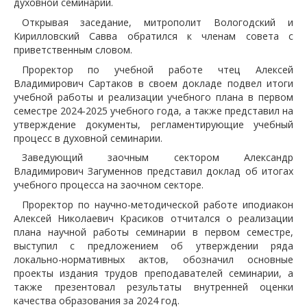
духовной семинарии.
Открывая заседание, митрополит Вологодский и
Кирилловский Савва обратился к членам совета с
приветственным словом.
Проректор по учебной работе чтец Алексей
Владимирович Сартаков в своем докладе подвел итоги
учебной работы и реализации учебного плана в первом
семестре 2024-2025 учебного года, а также представил на
утверждение документы, регламентирующие учебный
процесс в духовной семинарии.
Заведующий заочным сектором Александр
Владимирович Загуменнов представил доклад об итогах
учебного процесса на заочном секторе.
Проректор по научно-методической работе иподиакон
Алексей Николаевич Красиков отчитался о реализации
плана научной работы семинарии в первом семестре,
выступил с предложением об утверждении ряда
локально-нормативных актов, обозначил основные
проекты издания трудов преподавателей семинарии, а
также презентовал результаты внутренней оценки
качества образования за 2024 год.