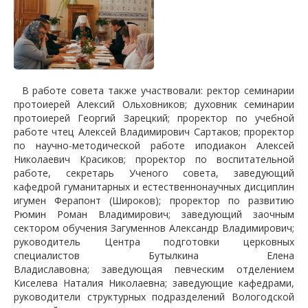
В работе совета также участвовали: ректор семинарии
протоиерей Алексий Ольховников; духовник семинарии
протоиерей Георгий Зарецкий; проректор по учебной
работе чтец Алексей Владимирович Сартаков; проректор
по научно-методической работе иподиакон Алексей
Николаевич Красиков; проректор по воспитательной
работе, секретарь Ученого совета, заведующий
кафедрой гуманитарных и естественнонаучных дисциплин
игумен Ферапонт (Широков); проректор по развитию
Рюмин Роман Владимирович; заведующий заочным
сектором обучения Загуменнов Александр Владимирович;
руководитель Центра подготовки церковных
специалистов Бутылкина Елена
Владиславовна; заведующая певческим отделением
Киселева Наталия Николаевна; заведующие кафедрами,
руководители структурных подразделений Вологодской