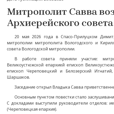
Митрополит Савва воз
Архиерейского совета
20 мая 2026 года в Спасо-Прилуцком Димит
митрополии митрополита Вологодского и Кирилл
совета Вологодской митрополии.
В работе совета приняли участие: митр
Великоустюжской епархией епископ Великоустюж
епископ Череповецкий и Белозерский Игнатий,
Шаршаков.
Заседание открыл Владыка Савва приветственны
Основным пунктом повестки стало заслушивани
С докладами выступили руководители отделов: ие
(Череповецкая епархия).