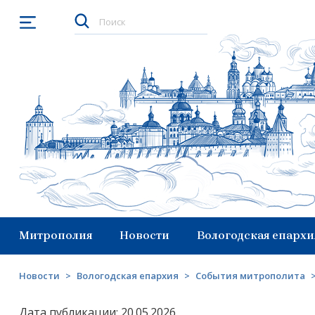
Открыть меню
Митрополия
Новости
Вологодская епархи
Новости
>
Вологодская епархия
>
События митрополита
Дата публикации: 20.05.2026