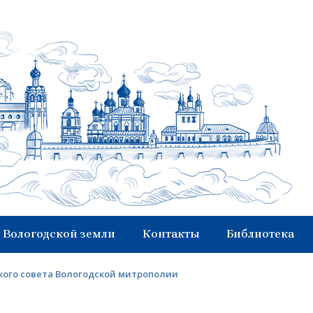
 Вологодской земли
Контакты
Библиотека
кого совета Вологодской митрополии