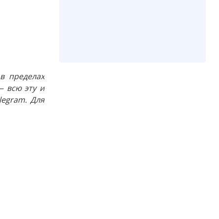
в пределах
 всю эту и
egram. Для