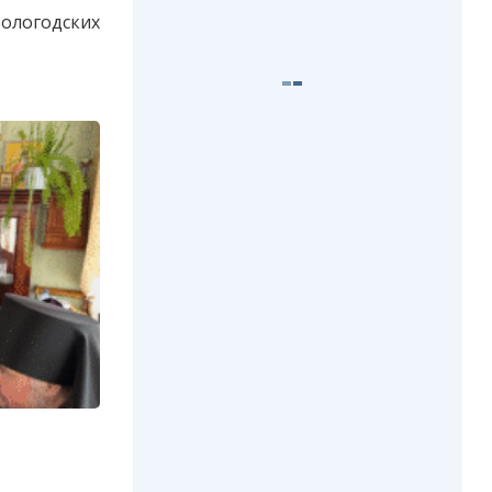
ологодских