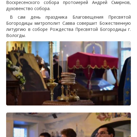
Воскресенского собора протоиерей Андрей Смирнов,
духовенство собора.
В сам день праздника Благовещения Пресвятой
Богородицы митрополит Савва совершит Божественную
литургию в соборе Рождества Пресвятой Богородицы г.
Вологды.