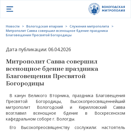
Открыть меню
Новости
>
Вологодская епархия
>
Служения митрополита
>
Митрополит Савва совершил всенощное бдение праздника
Благовещения Пресвятой Богородицы
Дата публикации: 06.04.2026
Митрополит Савва совершил
всенощное бдение праздника
Благовещения Пресвятой
Богородицы
В канун Великого Вторника, праздника Благовещения
Пресвятой Богородицы, Высокопреосвященнейший
митрополит Вологодский и Кирилловский Савва
возглавил всенощное бдение в Воскресенском
кафедральном соборе г. Вологды.
Его Высокопреосвященству сослужили: настоятель