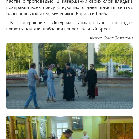
пастве с проповедью. В завершении своих слов владыка
поздравил всех присутствующих с днем памяти святых
благоверных князей, мучеников Бориса и Глеба.
В завершение Литургии архипастырь преподал
прихожанам для лобзания напрестольный Крест.
Фото: Олег Зажигин