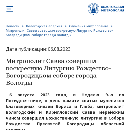
Открыть меню
Новости
>
Вологодская епархия
>
Служения митрополита
>
Митрополит Савва совершил воскресную Литургию Рождество-
Богородицком соборе города Вологды
Дата публикации: 06.08.2023
Митрополит Савва совершил
воскресную Литургию Рождество-
Богородицком соборе города
Вологды
6 августа 2023 года, в Неделю 9-ю по
Пятидесятнице, в день памяти святых мучеников
благоверных князей Бориса и Глеба, митрополит
Вологодский и Кирилловский Савва иерейским
чином совершил Божественную литургию в Соборе
Рождества Пресвятой Богородицы областной
столицы.