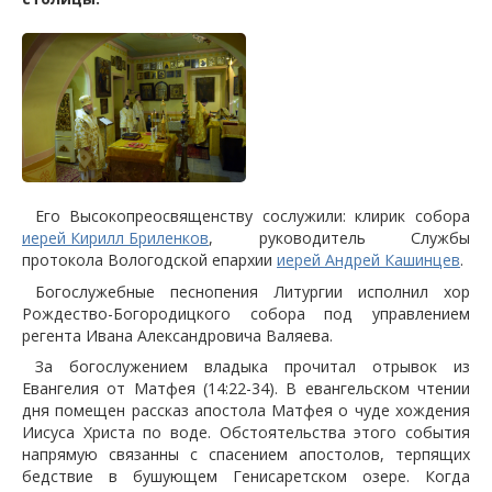
Его Высокопреосвященству сослужили: клирик собора
иерей Кирилл Бриленков
, руководитель Службы
протокола Вологодской епархии
иерей Андрей Кашинцев
.
Богослужебные песнопения Литургии исполнил хор
Рождество-Богородицкого собора под управлением
регента Ивана Александровича Валяева.
За богослужением владыка прочитал отрывок из
Евангелия от Матфея (14:22-34). В евангельском чтении
дня помещен рассказ апостола Матфея о чуде хождения
Иисуса Христа по воде. Обстоятельства этого события
напрямую связанны с спасением апостолов, терпящих
бедствие в бушующем Генисаретском озере. Когда