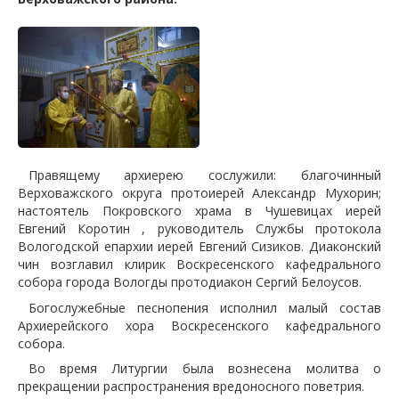
Правящему архиерею сослужили: благочинный
Верховажского округа протоиерей Александр Мухорин;
настоятель Покровского храма в Чушевицах иерей
Евгений Коротин , руководитель Службы протокола
Вологодской епархии иерей Евгений Сизиков. Диаконский
чин возглавил клирик Воскресенского кафедрального
собора города Вологды протодиакон Сергий Белоусов.
Богослужебные песнопения исполнил малый состав
Архиерейского хора Воскресенского кафедрального
собора.
Во время Литургии была вознесена молитва о
прекращении распространения вредоносного поветрия.