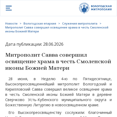
Открыть меню
Новости
>
Вологодская епархия
>
Служения митрополита
>
Митрополит Савва совершил освящение храма в честь Смоленской
иконы Божией Матери
Дата публикации: 28.06.2026
Митрополит Савва совершил
освящение храма в честь Смоленской
иконы Божией Матери
28 июня, в Неделю 4-ю по Пятидесятнице,
Высокопреосвященнейший митрополит Вологодский и
Кирилловский Савва совершил великое освящение храма
в честь Смоленской иконы Божией Матери в деревне
Сверчково Усть-Кубенского муниципального округа и
Божественную Литургию в новоосвященном храме.
Его Высокопреосвященству сослужили: благочинный