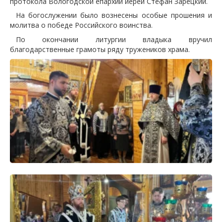
протокола Вологодской епархии иерей Стефан Зарецкий.
На богослужении было вознесены особые прошения и
молитва о победе Российского воинства.
По окончании литургии владыка вручил
благодарственные грамоты ряду тружеников храма.