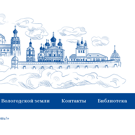
 Вологодской земли
Контакты
Библиотека
овь!»