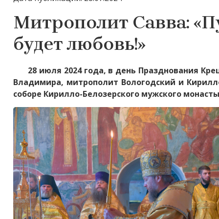
Митрополит Савва: «Пу
будет любовь!»
28 июля 2024 года, в день Празднования Кре
Владимира, митрополит Вологодский и Кирилл
соборе Кирилло-Белозерского мужского монасты