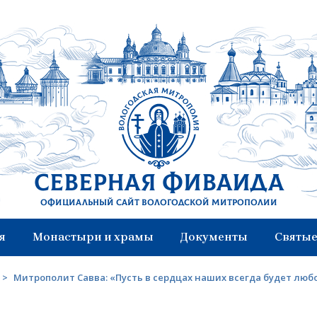
Северная Фиваида
Официальный сайт Вологодской митрополии
я
Монастыри и храмы
Документы
Святые
>
Митрополит Савва: «Пусть в сердцах наших всегда будет люб