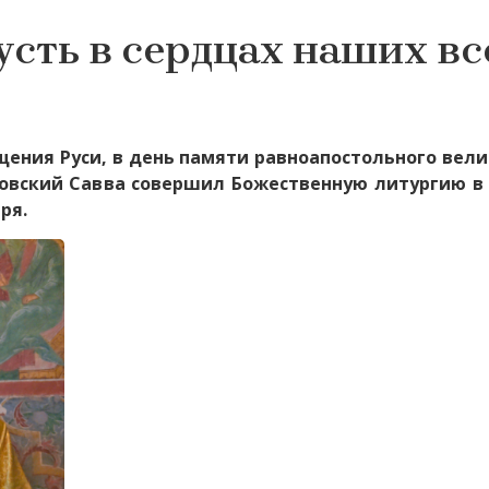
сть в сердцах наших вс
щения Руси, в день памяти равноапостольного вели
овский Савва совершил Божественную литургию в
ря.