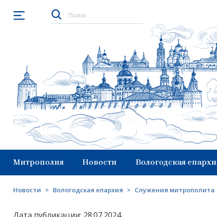
Открыть меню
Митрополия
Новости
Вологодская епархи
Новости
>
Вологодская епархия
>
Служения митрополита
Дата публикации: 28.07.2024