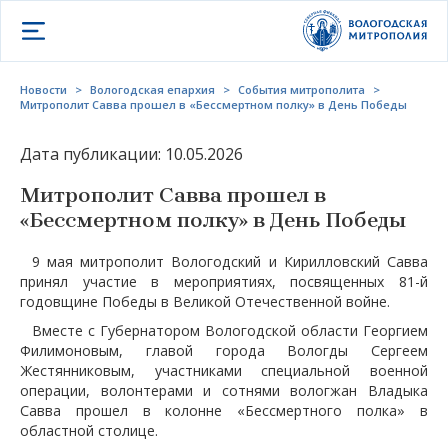
Открыть меню
Новости
>
Вологодская епархия
>
События митрополита
>
Митрополит Савва прошел в «Бессмертном полку» в День Победы
Дата публикации: 10.05.2026
Митрополит Савва прошел в
«Бессмертном полку» в День Победы
9 мая митрополит Вологодский и Кирилловский Савва
принял участие в мероприятиях, посвященных 81-й
годовщине Победы в Великой Отечественной войне.
Вместе с Губернатором Вологодской области Георгием
Филимоновым, главой города Вологды Сергеем
Жестянниковым, участниками специальной военной
операции, волонтерами и сотнями вологжан Владыка
Савва прошел в колонне «Бессмертного полка» в
областной столице.