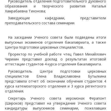
Руководитель отделения подготовительного духовного
образования и творческого развития Наталья
Хамрабаевна Тихонова;
Заведующие кафедрами, представители
преподавательского состава семинарии.
На заседании Ученого совета были подведены итоги
выпускных экзаменов отделения бакалавриата, а также
Центра подготовки церковных специалистов.
Проректор по учебной работе чтец Павел Михайлович
Чирихин представил доклад о результатах итоговой
аттестации студентов 4 курса отделения бакалавриата.
Руководитель Центра подготовки церковных
специалистов Елена Владиславовна Бутылкина
представила отчет об окончании обучения студентов 4
курса катехизаторского отделения и 3 курса регентского
отделения.
Секретарь Ученого совета иеромонах Ферапонт
(Широков) представил на утверждение Ученого совета
кандидатуры выпускников семинарии, пожелавших