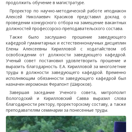
продолжить обучение в магистратуре.
Проректор по научно-методической работе иподиакон
Алексей Николаевич Красиков представил доклад о
проведении конкурсного отбора на замещение вакантных
должностей профессорско-преподавательского состава.
Также было заслушано прошение заведующего
кафедрой гуманитарных и естественнонаучных дисциплин
Елены Алексеевны Кирилловой с ходатайством об
освобождении от должности заведующего кафедрой.
Ученый совет постановил удовлетворить прошение и
выразить благодарность Е.А. Кирилловой за многолетние
труды в должности заведующего кафедрой. Временно
исполняющим обязанности заведующего кафедрой был
назначен иеромонах Ферапонт (Широков).
Завершая заседание Ученого совета, митрополит
Вологодский и Кирилловский Савва выразил слова
благодарности ректору, проректорскому составу, а также
преподавателям семинарии за понесенные труды.