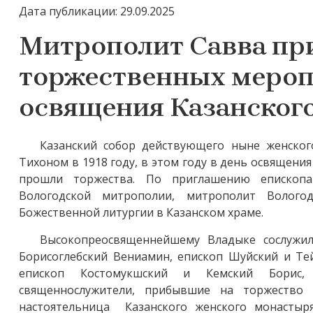
Дата публикации: 29.09.2025
Митрополит Савва при
торжественных мероп
освящения Казанског
Казанский собор действующего ныне женско
Тихоном в 1918 году, в этом году в день освящения
прошли торжества. По приглашению епископа 
Вологодской митрополии, митрополит Волого
Божественной литургии в Казанском храме.
Высокопреосвященнейшему Владыке сослужил
Борисоглебский Вениамин, епископ Шуйский и Те
епископ Костомукшский и Кемский Борис, 
священнослужители, прибывшие на торжество 
настоятельница Казанского женского монастыря