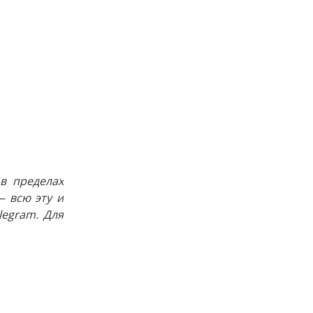
в пределах
 всю эту и
egram. Для