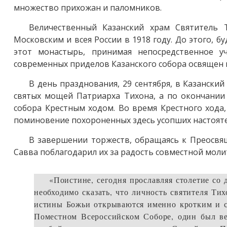
множество прихожан и паломников.
Величественный Казанский храм Святитель 
Московским и всея России в 1918 году. До этого, 
этот монастырь, принимая непосредственное у
современных приделов Казанского собора освящен в
В день празднования, 29 сентября, в Казански
святых мощей Патриарха Тихона, а по окончании
собора Крестным ходом. Во время Крестного хода,
поминовение похороненных здесь усопших настояте
В завершении торжеств, обращаясь к Преосвя
Савва поблагодарил их за радость совместной молит
«Поистине, сегодня прославляя столетие со 
необходимо сказать, что личность святителя Тих
истины Божьи открываются именно кротким и см
Поместном Всероссийском Соборе, один был вес