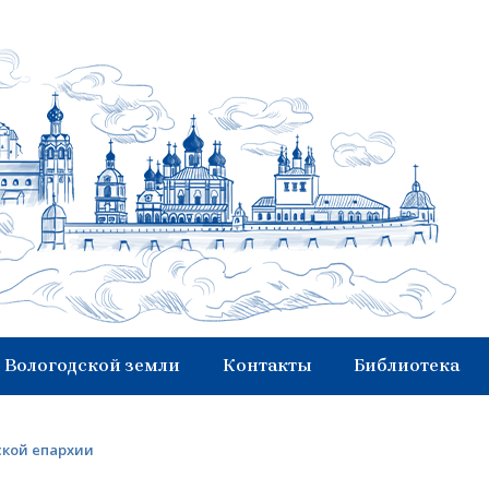
 Вологодской земли
Контакты
Библиотека
ской епархии