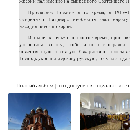
жребий пал именно на смиренного Святейшего П
Промыслом Божиим в то время, в 1917−18
смиренный Патриарх необходим был народу 
находившиеся в скорби.
И ныне, в весьма непростое время, прослав
утешением, за тем, чтобы и он нас оградил 
божественную и святую Евхаристию, прославл
Господь укрепил державу русскую, всех нас и дар
Полный альбом фото доступен в социальной сет