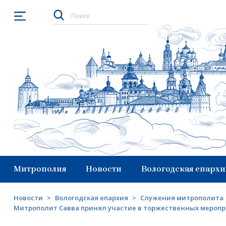
Открыть меню
Митрополия
Новости
Вологодская епархи
Новости
>
Вологодская епархия
>
Служения митрополита
Митрополит Савва принял участие в торжественных меропр