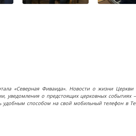
тала «Северная Фиваида». Новости о жизни Церкви 
и, уведомления о предстоящих церковных событиях —
 удобным способом на свой мобильный телефон в Tel