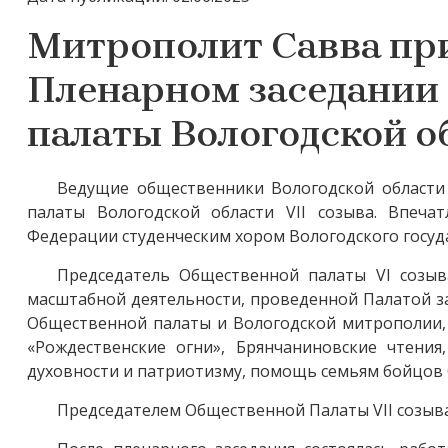
Митрополит Савва при
Пленарном заседании
палаты Вологодской о
Ведущие общественники Вологодской области
палаты Вологодской области VII созыва. Впеч
Федерации студенческим хором Вологодского госуд
Председатель Общественной палаты VI созыв
масштабной деятельности, проведенной Палатой з
Общественной палаты и Вологодской митрополии,
«Рождественские огни», Брянчаниновские чтения
духовности и патриотизму, помощь семьям бойцов 
Председателем Общественной Палаты VII созыва