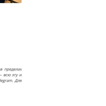
в пределах
 всю эту и
egram. Для