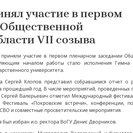
нял участие в первом
 Общественной
бласти VII созыва
 приняли участие в первом пленарном заседании Об
атляющим началом работы стало исполнения Гимна 
арственного университета.
а Сергей Клопов представил собравшимся отчет о р
а прошедший год. В числе мероприятий, проведенных 
 Сергей Валерьевич отметил Международный фестивал
, Фестиваль «Покровские встречи», конференции, п
СВО и совместные просветительские мероприятия.
 был избран и.о. ректора ВоГУ Денис Дворников.