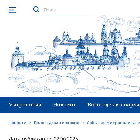
Открыть меню
Митрополия
Новости
Вологодская епархи
Новости
>
Вологодская епархия
>
События митрополита
Дата публикации: 02.06.2025