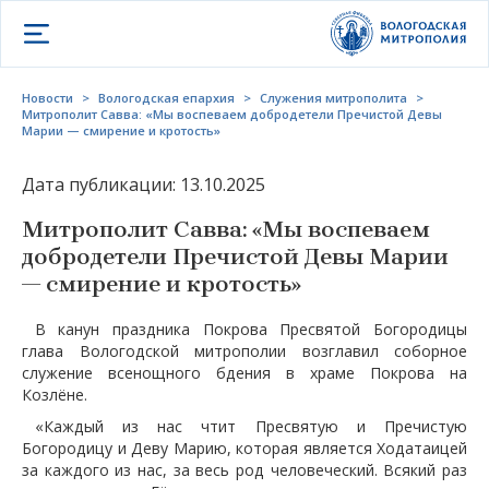
Открыть меню
Новости
>
Вологодская епархия
>
Служения митрополита
>
Митрополит Савва: «Мы воспеваем добродетели Пречистой Девы
Марии — смирение и кротость»
Дата публикации: 13.10.2025
Митрополит Савва: «Мы воспеваем
добродетели Пречистой Девы Марии
— смирение и кротость»
В канун праздника Покрова Пресвятой Богородицы
глава Вологодской митрополии возглавил соборное
служение всенощного бдения в храме Покрова на
Козлёне.
«Каждый из нас чтит Пресвятую и Пречистую
Богородицу и Деву Марию, которая является Ходатаицей
за каждого из нас, за весь род человеческий. Всякий раз