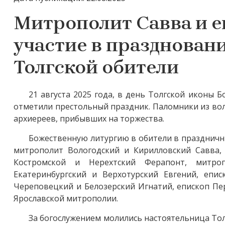
Митрополит Савва и 
участие в праздновани
Толгской обители
21 августа 2025 года, в день Толгской иконы
отметили престольный праздник. Паломники из во
архиереев, прибывших на торжества.
Божественную литургию в обители в праздничн
митрополит Вологодский и Кирилловский Савва,
Костромской и Нерехтский Ферапонт, митро
Екатеринбургский и Верхотурский Евгений, епи
Череповецкий и Белозерский Игнатий, епископ Пе
Ярославской митрополии.
За богослужением молились настоятельница Тол