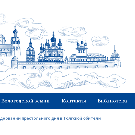
 Вологодской земли
Контакты
Библиотека
здновании престольного дня в Толгской обители