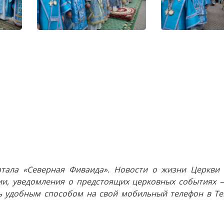
тала «Северная Фиваида». Новости о жизни Церкви 
и, уведомления о предстоящих церковных событиях —
 удобным способом на свой мобильный телефон в Tel