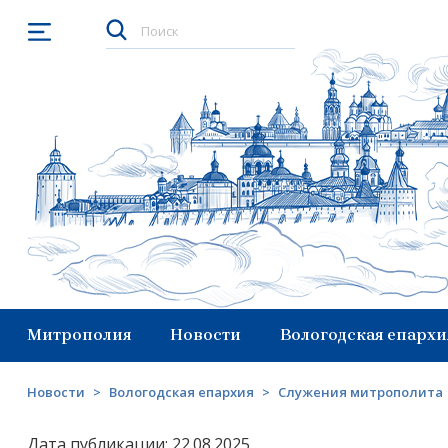
Открыть меню
Митрополия
Новости
Вологодская епархи
Новости
>
Вологодская епархия
>
Служения митрополита
Дата публикации: 22.08.2025