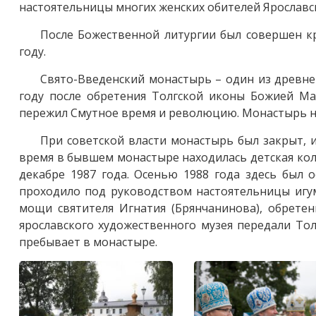
настоятельницы многих женских обителей Ярославс
После Божественной литургии был совершен кр
году.
Свято-Введенский монастырь – один из древне
году после обретения Толгской иконы Божией Ма
пережил Смутное время и революцию. Монастырь н
При советской власти монастырь был закрыт, 
время в бывшем монастыре находилась детская кол
декабре 1987 года. Осенью 1988 года здесь был 
проходило под руководством настоятельницы игум
мощи святителя Игнатия (Брянчанинова), обретен
ярославского художественного музея передали То
пребывает в монастыре.