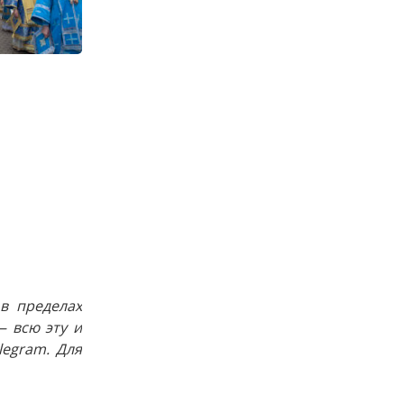
в пределах
 всю эту и
egram. Для