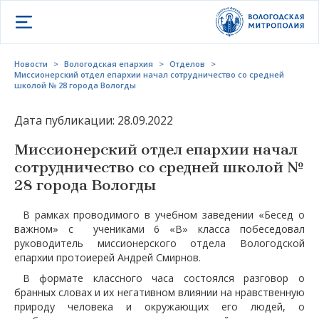
Открыть меню
Новости
>
Вологодская епархия
>
Отделов
>
Миссионерский отдел епархии начал сотрудничество со средней
школой № 28 города Вологды
Дата публикации: 28.09.2022
Миссионерский отдел епархии начал
сотрудничество со средней школой №
28 города Вологды
В рамках проводимого в учебном заведении «Бесед о
важном» с учениками 6 «В» класса побеседовал
руководитель миссионерского отдела Вологодской
епархии протоиерей Андрей Смирнов.
В формате классного часа состоялся разговор о
бранных словах и их негативном влиянии на нравственную
природу человека и окружающих его людей, о