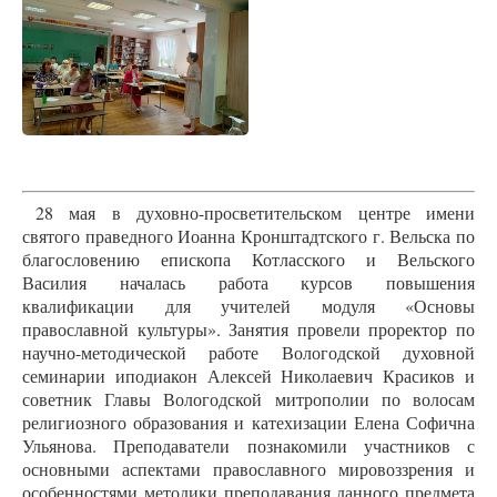
28 мая в духовно-просветительском центре имени
святого праведного Иоанна Кронштадтского г. Вельска по
благословению епископа Котласского и Вельского
Василия началась работа курсов повышения
квалификации для учителей модуля «Основы
православной культуры». Занятия провели проректор по
научно-методической работе Вологодской духовной
семинарии иподиакон Алексей Николаевич Красиков и
советник Главы Вологодской митрополии по волосам
религиозного образования и катехизации Елена Софична
Ульянова. Преподаватели познакомили участников с
основными аспектами православного мировоззрения и
особенностями методики преподавания данного предмета