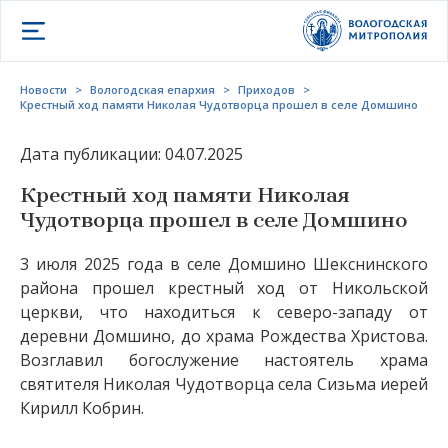
Открыть меню
Новости
>
Вологодская епархия
>
Приходов
>
Крестный ход памяти Николая Чудотворца прошел в селе Домшино
Дата публикации: 04.07.2025
Крестный ход памяти Николая
Чудотворца прошел в селе Домшино
3 июля 2025 года в селе Домшино Шекснинского
района прошел крестный ход от Никольской
церкви, что находиться к северо-западу от
деревни Домшино, до храма Рождества Христова.
Возглавил богослужение настоятель храма
святителя Николая Чудотворца села Сизьма иерей
Кирилл Кобрин.