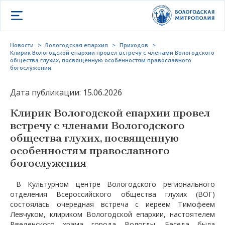
Открыть меню
Новости
>
Вологодская епархия
>
Приходов
>
Клирик Вологодской епархии провел встречу с членами Вологодского
общества глухих, посвященную особенностям православного
богослужения
Дата публикации: 15.06.2026
Клирик Вологодской епархии провел
встречу с членами Вологодского
общества глухих, посвященную
особенностям православного
богослужения
В Культурном центре Вологодского регионального
отделения Всероссийского общества глухих (ВОГ)
состоялась очередная встреча с иереем Тимофеем
Левчуком, клириком Вологодской епархии, настоятелем
Введенского храма города Вологды. Беседа была