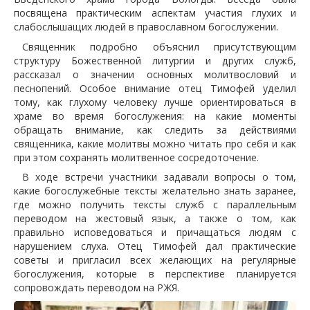
посвящена практическим аспектам участия глухих и
слабослышащих людей в православном богослужении.
Священник подробно объяснил присутствующим
структуру Божественной литургии и других служб,
рассказал о значении основных молитвословий и
песнопений. Особое внимание отец Тимофей уделил
тому, как глухому человеку лучше ориентироваться в
храме во время богослужения: на какие моменты
обращать внимание, как следить за действиями
священника, какие молитвы можно читать про себя и как
при этом сохранять молитвенное сосредоточение.
В ходе встречи участники задавали вопросы о том,
какие богослужебные тексты желательно знать заранее,
где можно получить тексты служб с параллельным
переводом на жестовый язык, а также о том, как
правильно исповедоваться и причащаться людям с
нарушением слуха. Отец Тимофей дал практические
советы и пригласил всех желающих на регулярные
богослужения, которые в перспективе планируется
сопровождать переводом на РЖЯ.