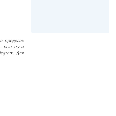
в пределах
 всю эту и
egram. Для