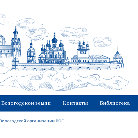
 Вологодской земли
Контакты
Библиотека
 Вологодской организации ВОС