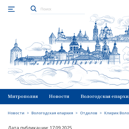
Открыть меню
Митрополия
Новости
Вологодская епархи
Новости
>
Вологодская епархия
>
Отделов
>
Клирик Воло
Дата публикации: 17.09.2025