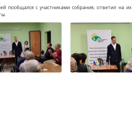
й пообщался с участниками собрания, ответил на их
ты.