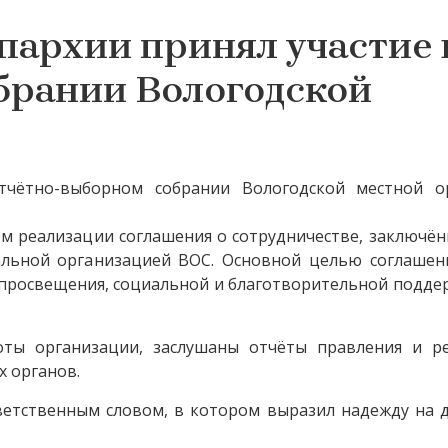
пархии принял участие 
брании Вологодской
тчётно-выборном собрании Вологодской местной о
ем реализации соглашения о сотрудничестве, заключё
льной организацией ВОС. Основной целью соглашени
о просвещения, социальной и благотворительной подд
оты организации, заслушаны отчёты правления и р
х органов.
ветственным словом, в котором выразил надежду на 