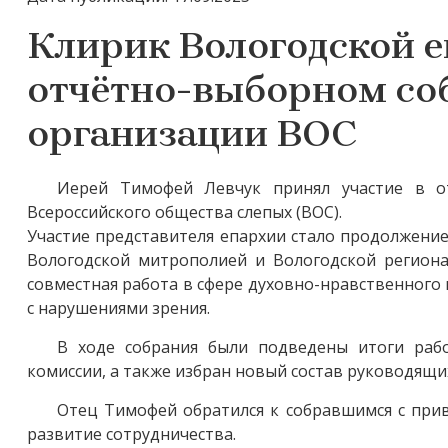
Клирик Вологодской е
отчётно-выборном со
организации ВОС
Иерей Тимофей Левчук принял участие в о
Всероссийского общества слепых (ВОС).
Участие представителя епархии стало продолжени
Вологодской митрополией и Вологодской региона
совместная работа в сфере духовно-нравственног
с нарушениями зрения.
В ходе собрания были подведены итоги раб
комиссии, а также избран новый состав руководящи
Отец Тимофей обратился к собравшимся с при
развитие сотрудничества.