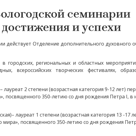
ологодской семинарии
достижения и успехи
рии действует Отделение дополнительного духовного 
 в городских, региональных и областных мероприятия
ых, всероссийских творческих фестивалях, образ
 лауреат 2 степени (возрастная категория 9-12 лет) пе
, посвященного 350-летию со дня рождения Петра I, в
ая)– лауреат 1 степени (возрастная категория 13 -17 л
 мира», посвященного 350-летию со дня рождения Петра