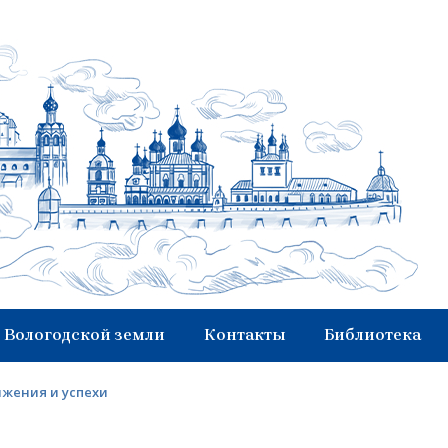
 Вологодской земли
Контакты
Библиотека
жения и успехи