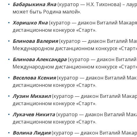
Бабарыкина Яна
(куратор — Н.Х. Тихонова) – лау
может быть Родина малой».
Хоришко Яна
(куратор — диакон Виталий Макаряв
дистанционном конкурсе «Старт».
Блинова Валерия
(куратор — диакон Виталий Мака
Международном дистанционном конкурсе «Старт»
Блинова Александра
(куратор — диакон Виталий 
Международном дистанционном конкурсе «Старт»
Веселова Ксения
(куратор — диакон Виталий Мака
дистанционном конкурсе «Старт».
Лузин Михаил
(куратор — диакон Виталий Макар
дистанционном конкурсе «Старт».
Лукачев Никита
(куратор — диакон Виталий Мака
дистанционном конкурсе «Старт».
Волина Лидия
(куратор — диакон Виталий Макаря