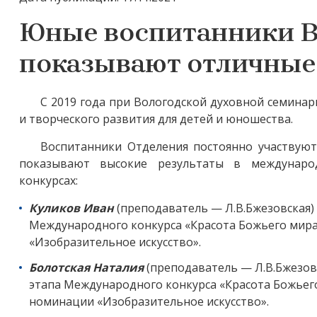
Юные воспитанники В
показывают отличные 
С 2019 года при Вологодской духовной семина
и творческого развития для детей и юношества.
Воспитанники Отделения постоянно участвуют
показывают высокие результаты в международн
конкурсах:
Куликов Иван
(преподаватель — Л.В.Бжезовская) –
Международного конкурса «Красота Божьего мира»
«Изобразительное искусство».
Болотская Наталия
(преподаватель — Л.В.Бжезовск
этапа Международного конкурса «Красота Божьего
номинации «Изобразительное искусство».