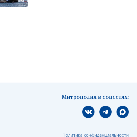
Митрополия в соцсетях:
Мы вконтакте
Мы в telegram
Мы в Ма
Политика конфиденциальности