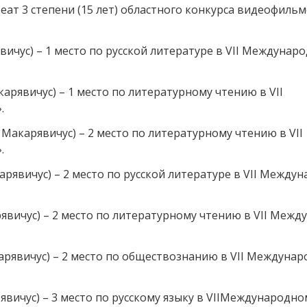
реат 3 степени (15 лет) областного конкурса видеофиль
ичус) – 1 место по русской литературе в VII Междунар
рявичус) – 1 место по литературному чтению в VII
.
Макарявичус) – 2 место по литературному чтению в VII
.
рявичус) – 2 место по русской литературе в VII Между
явичус) – 2 место по литературному чтению в VII Меж
рявичус) – 2 место по обществознанию в VII Междуна
вичус) – 3 место по русскому языку в VIIМеждународно