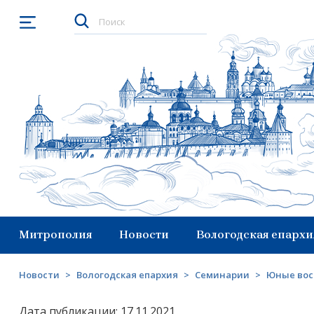
Открыть меню
Митрополия
Новости
Вологодская епархи
Новости
>
Вологодская епархия
>
Семинарии
>
Юные вос
Дата публикации: 17.11.2021