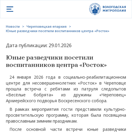
Открыть меню
Новости
>
Череповецкая епархия
>
Юные разведчики посетили воспитанников центра «Росток»
Дата публикации: 29.01.2026
Юные разведчики посетили
воспитанников центра «Росток»
24 января 2026 года в социально-реабилитационном
центре для несовершеннолетних «Росток» в Череповце
прошла встреча с ребятами из патруля следопытов
«Весёлые бобрята» из дружины «Череповец»
Архиерейского подворья Воскресенского собора.
В рамках мероприятия гости представили культурно-
просветительскую программу, которая была посвящена
православным зимним праздникам.
После основной части встречи юные разведчики