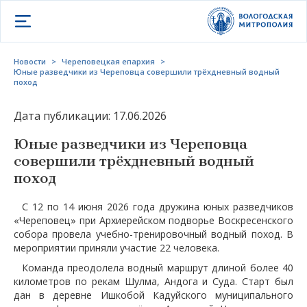
Открыть меню
Новости
>
Череповецкая епархия
>
Юные разведчики из Череповца совершили трёхдневный водный
поход
Дата публикации: 17.06.2026
Юные разведчики из Череповца
совершили трёхдневный водный
поход
С 12 по 14 июня 2026 года дружина юных разведчиков
«Череповец» при Архиерейском подворье Воскресенского
собора провела учебно-тренировочный водный поход. В
мероприятии приняли участие 22 человека.
Команда преодолела водный маршрут длиной более 40
километров по рекам Шулма, Андога и Суда. Старт был
дан в деревне Ишкобой Кадуйского муниципального