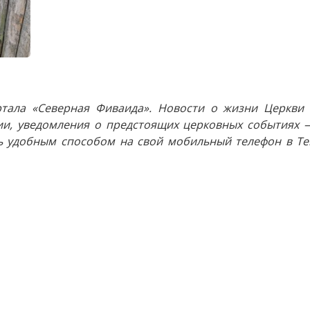
тала «Северная Фиваида». Новости о жизни Церкви 
и, уведомления о предстоящих церковных событиях —
 удобным способом на свой мобильный телефон в Tel