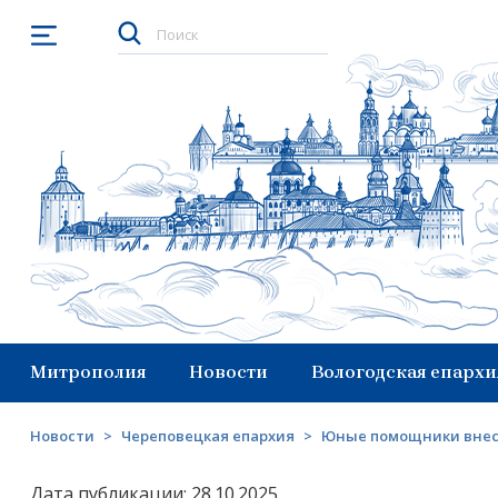
Открыть меню
Митрополия
Новости
Вологодская епархи
Новости
>
Череповецкая епархия
>
Юные помощники внесл
Дата публикации: 28.10.2025