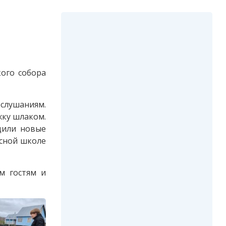
ого собора
слушаниям.
жку шлаком.
дили новые
есной школе
м гостям и