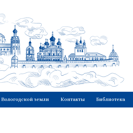
 Вологодской земли
Контакты
Библиотека