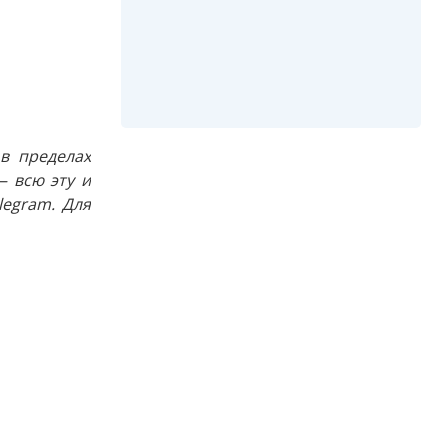
в пределах
 всю эту и
egram. Для