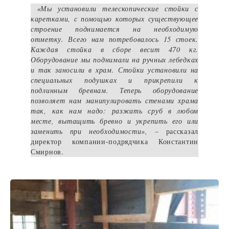
«Мы установили телескопические стойки с
каретками, с помощью которых существующее
строение поднимается на необходимую
отметку. Всего нам потребовалось 15 стоек.
Каждая стойка в сборе весит 470 кг.
Оборудование мы поднимали на ручных лебедках
и так заносили в храм. Стойки установили на
специальных подушках и прикрепили к
подлинным бревнам. Теперь оборудование
позволяет нам манипулировать стенами храма
так, как нам надо: разжать сруб в любом
месте, вытащить бревно и укрепить его или
заменить при необходимости», –
рассказал
директор компании-подрядчика Константин
Смирнов.