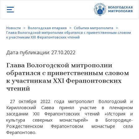
Открыть меню
Новости
>
Вологодская епархия
>
События митрополита
>
Глава Вологодской митрополии обратился с приветственным словом
к участникам XXI Ферапонтовских чтений
Дата публикации: 27.10.2022
Глава Вологодской митрополии
обратился с приветственным словом
к участникам XXI Ферапонтовских
чтений
27 октября 2022 года митрополит Вологодский и
Кирилловский Савва принял участие в пленарном
заседании XXI Ферапонтовских чтений «История и
культура северных монастырей» в Богородице-
Рождественском Ферапонтовом монастыре села
Ферапонтово.