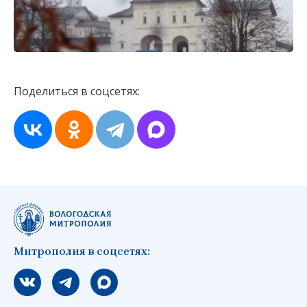
Поделиться в соцсетях:
Митрополия в соцсетях:
Мы вконтакте
Мы в telegram
Мы в Макс