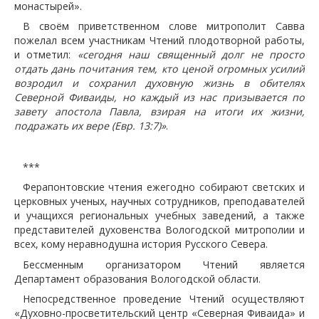
монастырей».
В своём приветственном слове митрополит Савва
пожелал всем участникам Чтений плодотворной работы,
и отметил:
«сегодня наш священный долг не просто
отдать дань почитания тем, кто ценой огромных усилий
возродил и сохранил духовную жизнь в обителях
Северной Фиваиды, но каждый из нас призывается по
завету апостола Павла, взирая на итоги их жизни,
подражать их вере (Евр. 13:7)»
.
***
Ферапонтовские чтения ежегодно собирают светских и
церковных ученых, научных сотрудников, преподавателей
и учащихся региональных учебных заведений, а также
представителей духовенства Вологодской митрополии и
всех, кому неравнодушна история Русского Севера.
Бессменным организатором Чтений является
Департамент образования Вологодской области.
Непосредственное проведение Чтений осуществляют
«Духовно-просветительский центр «Северная Фиваида» и