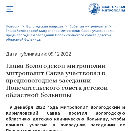
Открыть меню
Новости
>
Вологодская епархия
>
События митрополита
>
Глава Вологодской митрополии митрополит Савва участвовал в
предновогоднем заседании Попечительского совета детской
областной больницы
Дата публикации: 09.12.2022
Глава Вологодской митрополии
митрополит Савва участвовал в
предновогоднем заседании
Попечительского совета детской
областной больницы
9 декабря 2022 года митрополит Вологодский и
Кирилловский Савва посетил Вологодскую
областную детскую клиническую больницу, чтобы
принять участие в очередном заседании ее
Попечительского совета.