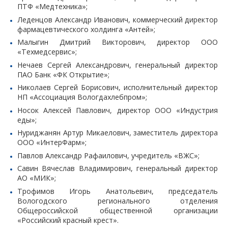
ПТФ «Медтехника»;
Леденцов Александр Иванович, коммерческий директор
фармацевтического холдинга «Антей»;
Малыгин Дмитрий Викторович, директор ООО
«Техмедсервис»;
Нечаев Сергей Александрович, генеральный директор
ПАО Банк «ФК Открытие»;
Николаев Сергей Борисович, исполнительный директор
НП «Ассоциация Вологдахлебпром»;
Носок Алексей Павлович, директор ООО «Индустрия
еды»;
Нуриджанян Артур Микаелович, заместитель директора
ООО «ИнтерФарм»;
Павлов Александр Рафаилович, учредитель «ВЖС»;
Савин Вячеслав Владимирович, генеральный директор
АО «МИК»;
Трофимов Игорь Анатольевич, председатель
Вологодского регионального отделения
Общероссийской общественной организации
«Российский красный крест».