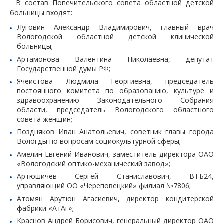
В состав Попечительского совета областной детской
больницы входят:
Луговин Александр Владимирович, главный врач
Вологодской областной детской клинической
больницы;
Артамонова Валентина Николаевна, депутат
Государственной думы РФ;
Ячеистова Людмила Георгиевна, председатель
постоянного комитета по образованию, культуре и
здравоохранению Законодательного Собрания
области, председатель Вологодского областного
совета женщин;
Поздняков Иван Анатольевич, советник главы города
Вологды по вопросам социокультурной сферы;
Амелин Евгений Иванович, заместитель директора ОАО
«Вологодский оптико-механический завод»;
Артюшичев Сергей Станиславович, ВТБ24,
управляющий ОО «Череповецкий» филиал №7806;
Атомян Арутюн Агасиевич, директор кондитерской
фабрики «АтАг»;
Краснов Андрей Борисович, генеральный директор ОАО